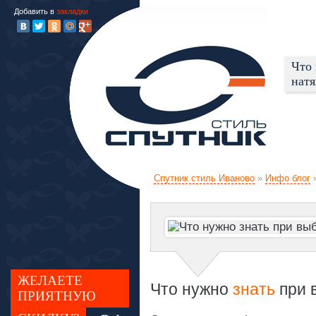
Добавить в
закладки
Что 
натя
Спутник стиль Иваново
»
Инфо блог
ЖЕЛАЕТЕ
Что нужно
знать
при 
ПРИЯТНУЮ