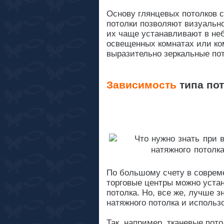
Основу глянцевых потолков с
потолки позволяют визуальн
их чаще устанавливают в не
освещенных комнатах или ко
выразительно зеркальные пот
Зависимость
типа по
По большому счету в соврем
торговые центры можно уста
потолка. Но, все же, лучше з
натяжного потолка и использо
Так, например, тканевые пот